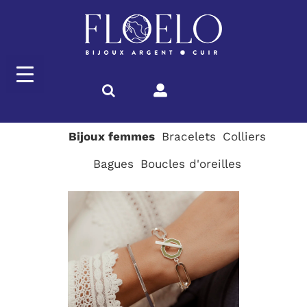
Passer
au
contenu
Bijoux femmes
Bracelets
Colliers
Bagues
Boucles d'oreilles