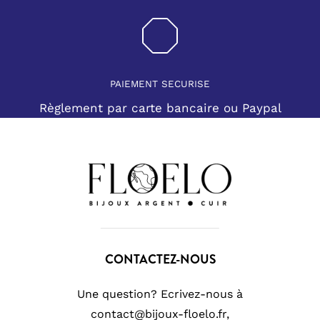
PAIEMENT SECURISE
Règlement par carte bancaire ou Paypal
CONTACTEZ-NOUS
Une question? Ecrivez-nous à
contact@bijoux-floelo.fr,