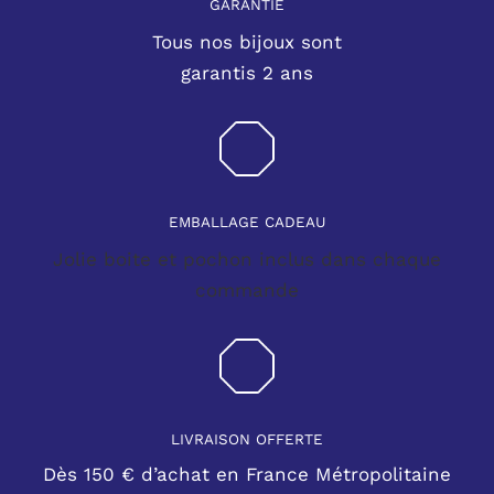
GARANTIE
Tous nos bijoux sont
garantis 2 ans
EMBALLAGE CADEAU
Jolie boite et pochon inclus dans chaque
commande
LIVRAISON OFFERTE
Dès 150 € d’achat en France Métropolitaine