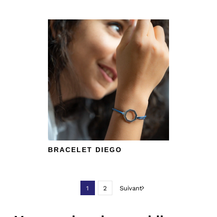
BRACELET DIEGO
1
2
Suivant