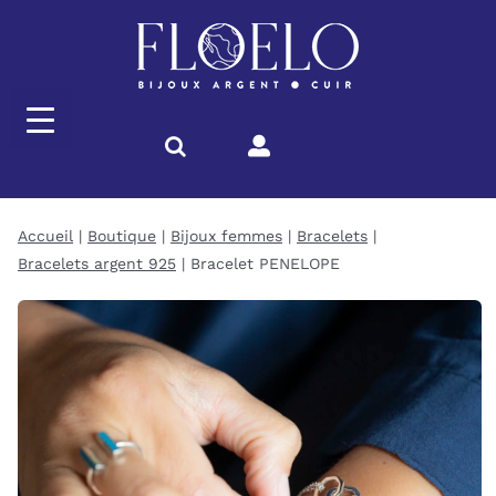
Passer
au
contenu
Accueil
Boutique
Bijoux femmes
Bracelets
Bracelets argent 925
Bracelet PENELOPE